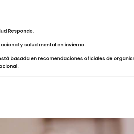
lud Responde.
acional y salud mental en invierno.
 está basada en recomendaciones oficiales de organis
ocional.