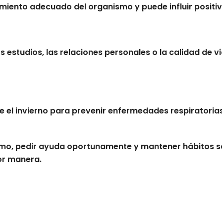
amiento adecuado del organismo y puede influir positi
los estudios, las relaciones personales o la calidad de 
 el invierno para prevenir enfermedades respiratoria
imo, pedir ayuda oportunamente y mantener hábitos 
or manera.