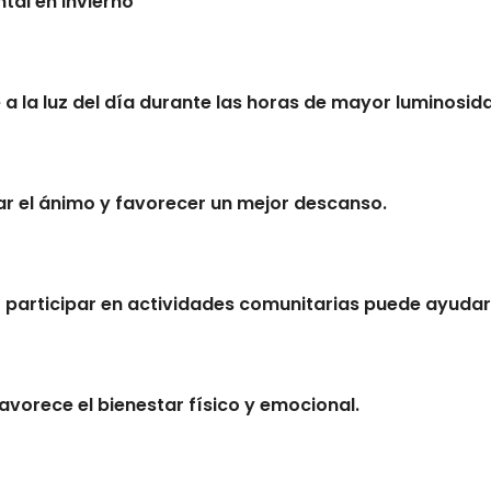
tal en invierno
 a la luz del día durante las horas de mayor luminosid
orar el ánimo y favorecer un mejor descanso.
participar en actividades comunitarias puede ayudar a
vorece el bienestar físico y emocional.