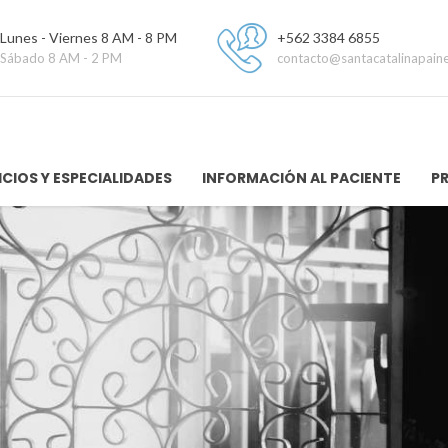
Lunes - Viernes 8 AM - 8 PM
+562 3384 6855
Sábado 8 AM - 2 PM
contacto@santacatalinapaine
ICIOS Y ESPECIALIDADES
INFORMACIÓN AL PACIENTE
P