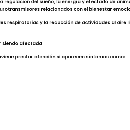
la regulación del sueño, la energía y el estado de áni
eurotransmisores relacionados con el bienestar emocio
 respiratorias y la reducción de actividades al aire l
r siendo afectada
onviene prestar atención si aparecen síntomas como: