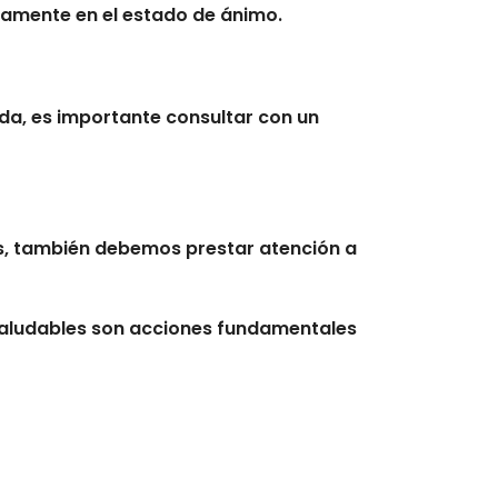
vamente en el estado de ánimo.
vida, es importante consultar con un
s, también debemos prestar atención a
saludables son acciones fundamentales