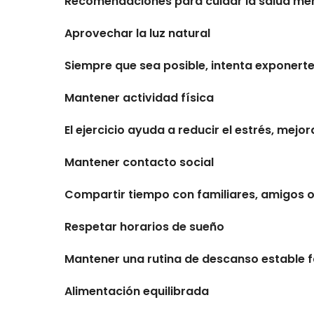
Recomendaciones para cuidar la salud men
Aprovechar la luz natural
Siempre que sea posible, intenta exponerte
Mantener actividad física
El ejercicio ayuda a reducir el estrés, mej
Mantener contacto social
Compartir tiempo con familiares, amigos o 
Respetar horarios de sueño
Mantener una rutina de descanso estable fa
Alimentación equilibrada