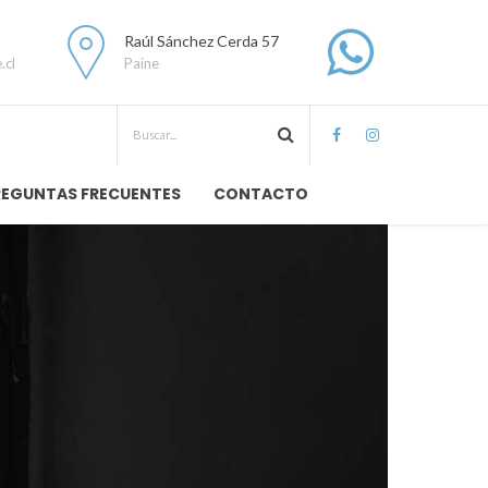
Raúl Sánchez Cerda 57
.cl
Paine
REGUNTAS FRECUENTES
CONTACTO