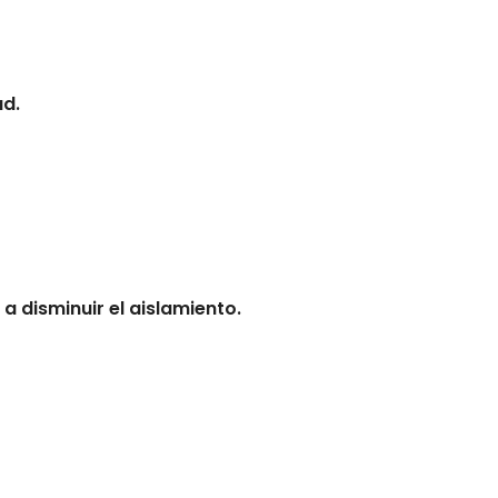
ad.
 disminuir el aislamiento.