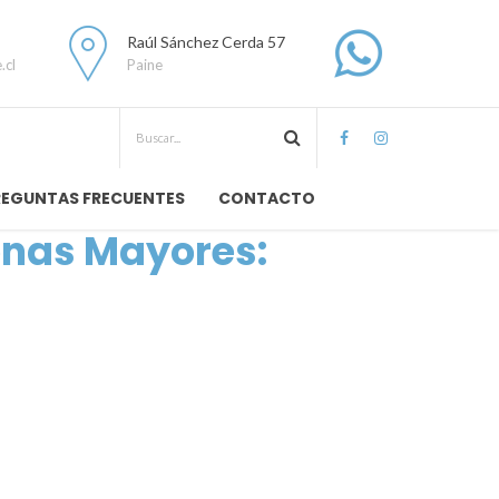
Raúl Sánchez Cerda 57
.cl
Paine
REGUNTAS FRECUENTES
CONTACTO
onas Mayores: