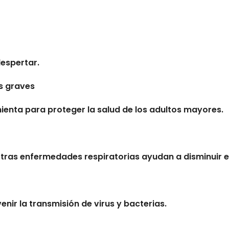
despertar.
s graves
ienta para proteger la salud de los adultos mayores.
otras enfermedades respiratorias ayudan a disminuir e
nir la transmisión de virus y bacterias.