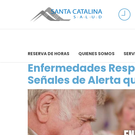
RESERVA DE HORAS
QUIENES SOMOS
SERV
Enfermedades Respi
Señales de Alerta q