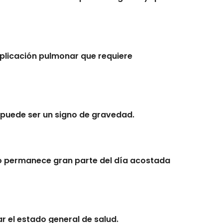
omplicación pulmonar que requiere
s puede ser un signo de gravedad.
o permanece gran parte del día acostada
r el estado general de salud.