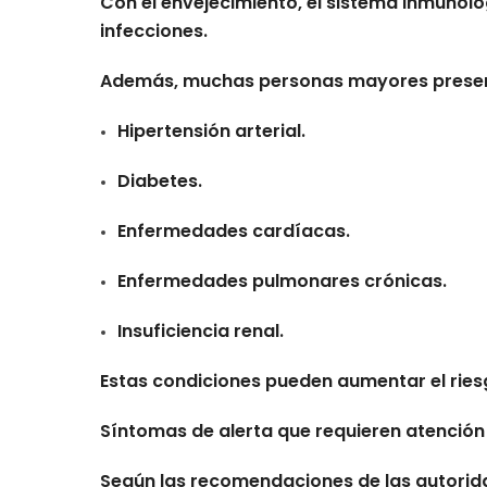
Con el envejecimiento, el sistema inmuno
infecciones.
Además, muchas personas mayores prese
Hipertensión arterial.
Diabetes.
Enfermedades cardíacas.
Enfermedades pulmonares crónicas.
Insuficiencia renal.
Estas condiciones pueden aumentar el ries
Síntomas de alerta que requieren atenció
Según las recomendaciones de las autorida