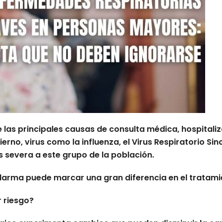
 las principales causas de consulta médica, hospitali
rno, virus como la influenza, el Virus Respiratorio Sin
 severa a este grupo de la población.
arma puede marcar una gran diferencia en el tratamie
 riesgo?