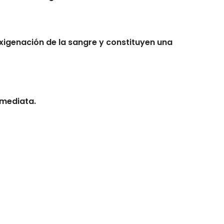
oxigenación de la sangre y constituyen una
nmediata.