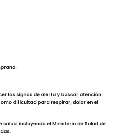
mprana.
r los signos de alerta y buscar atención
mo dificultad para respirar, dolor en el
salud, incluyendo el Ministerio de Salud de
idas.