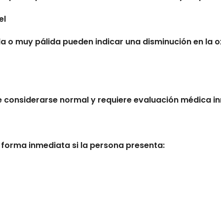
el
ada o muy pálida pueden indicar una disminución en la 
e considerarse normal y requiere evaluación médica i
forma inmediata si la persona presenta: