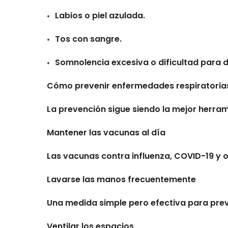
Labios o piel azulada.
Tos con sangre.
Somnolencia excesiva o dificultad para 
Cómo prevenir enfermedades respiratoria
La prevención sigue siendo la mejor herram
Mantener las vacunas al día
Las vacunas contra influenza, COVID-19 y 
Lavarse las manos frecuentemente
Una medida simple pero efectiva para preve
Ventilar los espacios