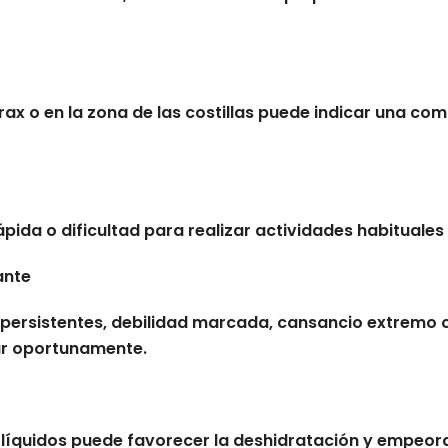
órax o en la zona de las costillas puede indicar una c
rápida o dificultad para realizar actividades habituale
ante
persistentes, debilidad marcada, cansancio extremo 
ar oportunamente.
r líquidos puede favorecer la deshidratación y empeora