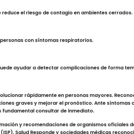
 reduce el riesgo de contagio en ambientes cerrados.
a personas con síntomas respiratorios.
puede ayudar a detectar complicaciones de forma te
olucionar rápidamente en personas mayores. Reconoce
nes graves y mejorar el pronóstico. Ante síntomas co
es fundamental consultar de inmediato.
ormación y recomendaciones de organismos oficiales de 
ica (ISP), Salud Responde y sociedades médicas reconoc