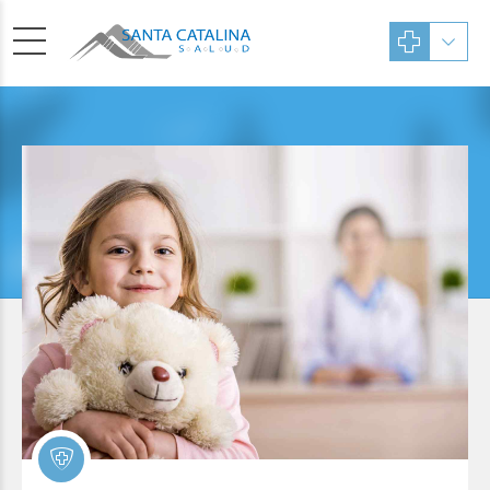
AGENDA
SISTEMA DE RESERVA DE
HORAS