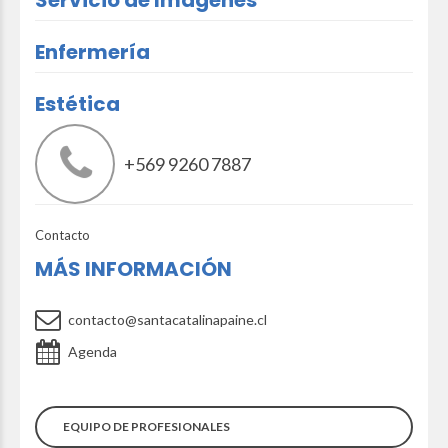
Enfermería
Estética
+569 9260 7887
Contacto
MÁS INFORMACIÓN
contacto@santacatalinapaine.cl
Agenda
EQUIPO DE PROFESIONALES