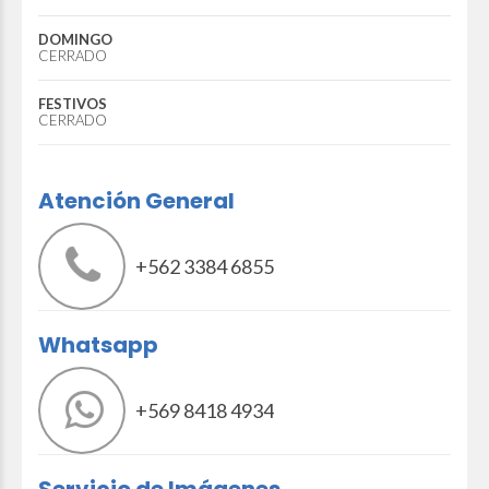
DOMINGO
CERRADO
FESTIVOS
CERRADO
Atención General
+562 3384 6855
Whatsapp
+569 8418 4934
Servicio de Imágenes