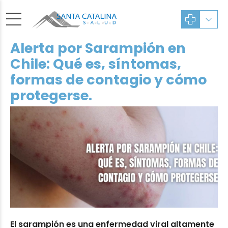
Alerta por Sarampión en
Chile: Qué es, síntomas,
formas de contagio y cómo
protegerse.
El sarampión es una enfermedad viral altamente