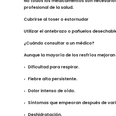
No todos los medicamentos son necesarios
profesional de la salud.
Cubrirse al toser o estornudar
Utilizar el antebrazo o pañuelos desechab
¿Cuándo consultar a un médico?
Aunque la mayoría de los resfríos mejoran
Dificultad para respirar.
Fiebre alta persistente.
Dolor intenso de oído.
Síntomas que empeoran después de vari
Deshidratación.