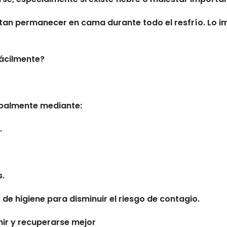
an permanecer en cama durante todo el resfrío. Lo imp
fácilmente?
cipalmente mediante:
.
.
e higiene para disminuir el riesgo de contagio.
ir y recuperarse mejor