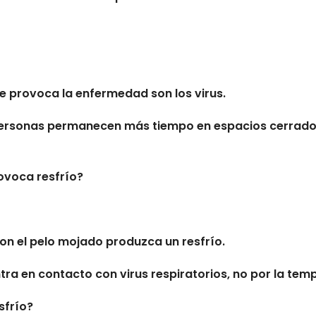
que provoca la enfermedad son los virus.
personas permanecen más tiempo en espacios cerrados y
rovoca resfrío?
 con el pelo mojado produzca un resfrío.
ra en contacto con virus respiratorios, no por la temp
sfrío?