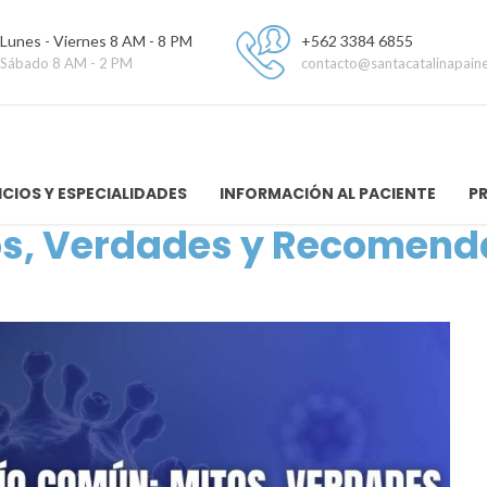
Lunes - Viernes 8 AM - 8 PM
+562 3384 6855
Sábado 8 AM - 2 PM
contacto@santacatalinapaine
ICIOS Y ESPECIALIDADES
INFORMACIÓN AL PACIENTE
P
os, Verdades y Recomend
n