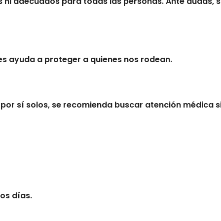
 ni adecuados para todas las personas. Ante dudas, 
les ayuda a proteger a quienes nos rodean.
 por sí solos, se recomienda buscar atención médica s
os días.