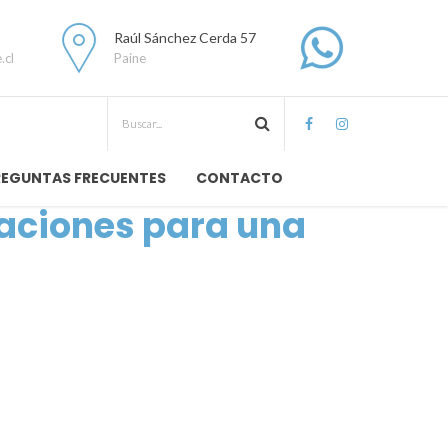
Raúl Sánchez Cerda 57
.cl
Paine
REGUNTAS FRECUENTES
CONTACTO
aciones para una