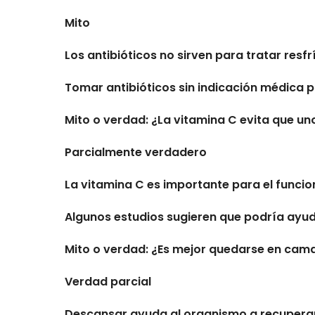
Mito
Los antibióticos no sirven para tratar resf
Tomar antibióticos sin indicación médica p
Mito o verdad: ¿La vitamina C evita que uno
Parcialmente verdadero
La vitamina C es importante para el funci
Algunos estudios sugieren que podría ayuda
Mito o verdad: ¿Es mejor quedarse en cam
Verdad parcial
Descansar ayuda al organismo a recuperars