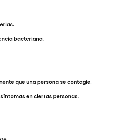
erias.
encia bacteriana.
mente que una persona se contagie.
 síntomas en ciertas personas.
te.