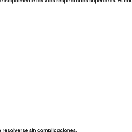
 principalmente las vías respiratorias superiores. Es ca
e resolverse sin complicaciones.