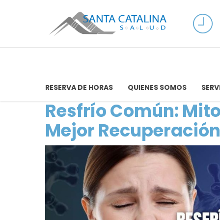
RESERVA DE HORAS
QUIENES SOMOS
SERV
Resfrío Común: Mit
Mejor Recuperació