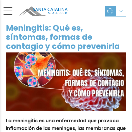
Meningitis: Qué es,
síntomas, formas de
contagio y cómo prevenirla
La meningitis es una enfermedad que provoca
inflamación de las meninges, las membranas que